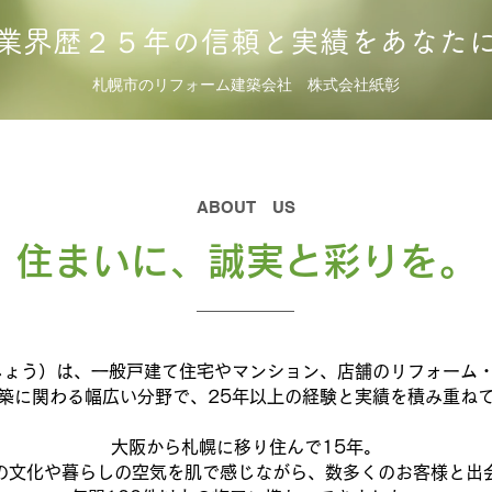
​業界歴２５年の信頼と実績をあなた
​札幌市のリフォーム建築会社 株式会社紙彰
​ABOUT US
住まいに、誠実と彩りを。
しょう）は、一般戸建て住宅やマンション、店舗のリフォーム
築に関わる幅広い分野で、25年以上の経験と実績を積み重ね
大阪から札幌に移り住んで15年。
の文化や暮らしの空気を肌で感じながら、数多くのお客様と出