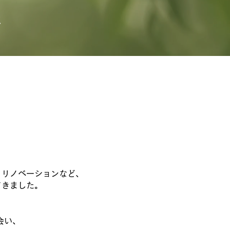
に
・リノベーションなど、
てきました。
会い、