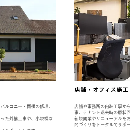
​店舗・オフィス施
、バルコニー・雨樋の修理、
店舗や事務所の内装工事か
事、テナント退去時の原状
いった外構工事や、小規模な
新規開業やリニューアルを
間づくりをトータルでサポ