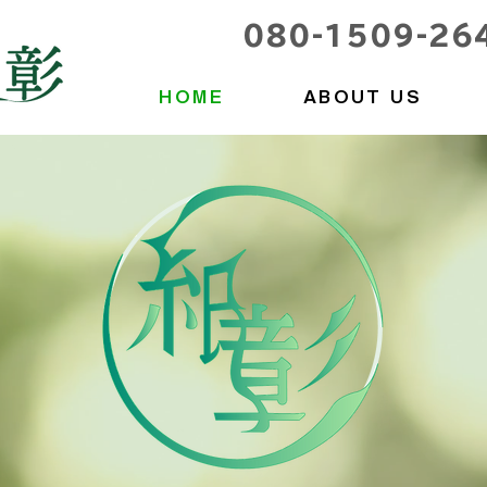
​080-1509-26
HOME
ABOUT US