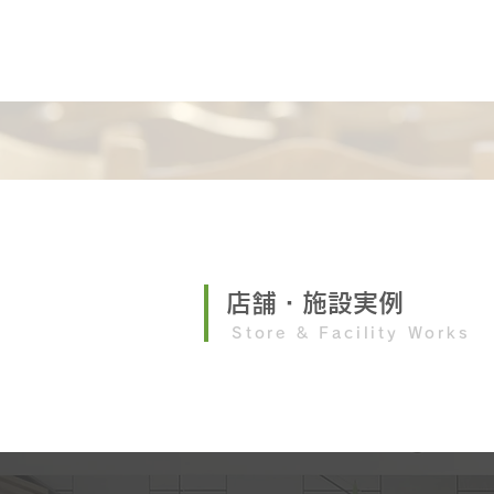
店舗・施設実例
Store & Facility Works