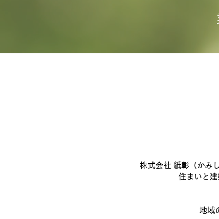
株式会社 紙彰（かみ
住まいと建
地域